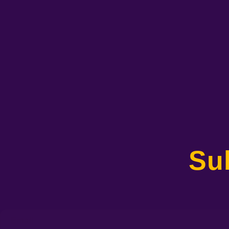
modal
Su
Email