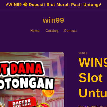
⚡️WIN99 🤑 Deposti Slot Murah Pasti Untung⚡️
win99
Home
Catalog
Contact
WIN99
WIN9
Slot
Unt