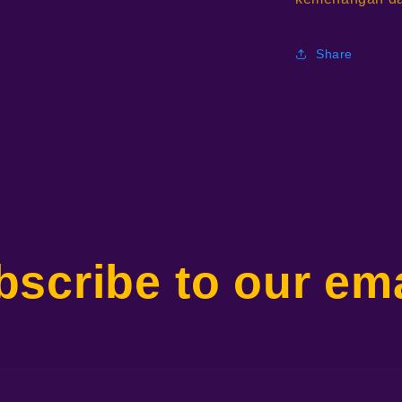
Share
bscribe to our ema