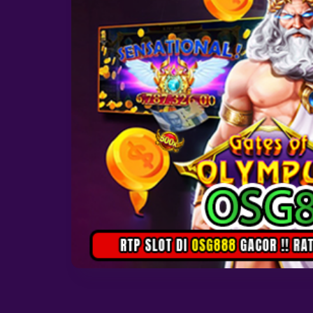
Open
media
1
in