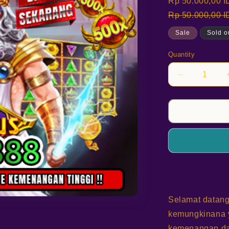
Regular
Rp 50.000,00 
price
Regular
Rp 50.000,00 
price
Sale
Sold o
Quantity
Decrease
quantity
for
WIN99
🤑
Deposti
Slot
Murah
Pasti
Untung
Selamat datang
kemungkinana 
kemenangan dan